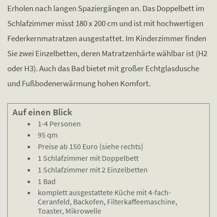
Erholen nach langen Spaziergängen an. Das Doppelbett im
Schlafzimmer misst 180 x 200 cm und ist mit hochwertigen
Federkernmatratzen ausgestattet. Im Kinderzimmer finden
Sie zwei Einzelbetten, deren Matratzenhärte wählbar ist (H2
oder H3). Auch das Bad bietet mit großer Echtglasdusche
und Fußbodenerwärmung hohen Komfort.
Auf einen Blick
1-4 Personen
95 qm
Preise ab 150 Euro (siehe rechts)
1 Schlafzimmer mit Doppelbett
1 Schlafzimmer mit 2 Einzelbetten
1 Bad
komplett ausgestattete Küche mit 4-fach-
Ceranfeld, Backofen, Filterkaffeemaschine,
Toaster, Mikrowelle