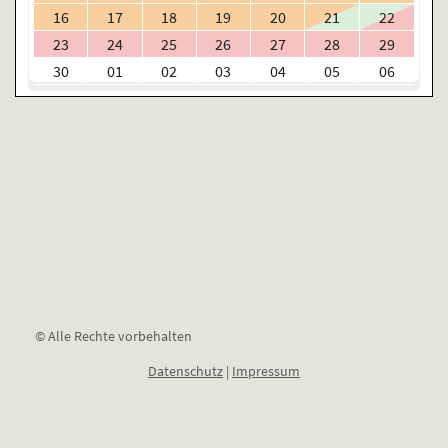
16
17
18
19
20
21
22
23
24
25
26
27
28
29
30
01
02
03
04
05
06
© Alle Rechte vorbehalten
Datenschutz
|
Impressum