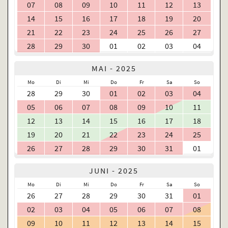
07
08
09
10
11
12
13
14
15
16
17
18
19
20
21
22
23
24
25
26
27
28
29
30
01
02
03
04
MAI - 2025
Mo
Di
Mi
Do
Fr
Sa
So
28
29
30
01
02
03
04
05
06
07
08
09
10
11
12
13
14
15
16
17
18
19
20
21
22
23
24
25
26
27
28
29
30
31
01
JUNI - 2025
Mo
Di
Mi
Do
Fr
Sa
So
26
27
28
29
30
31
01
02
03
04
05
06
07
08
09
10
11
12
13
14
15