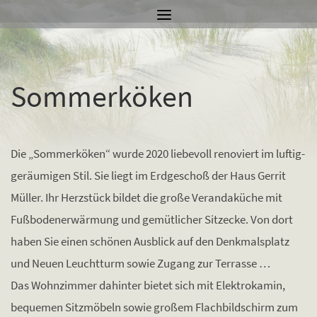
Skip
to
Lichtdurchflutete Verandaküche
content
Sommerköken
Die „Sommerköken“ wurde 2020 liebevoll renoviert im luftig-
geräumigen Stil. Sie liegt im Erdgeschoß der Haus Gerrit
Müller. Ihr Herzstück bildet die große Verandaküche mit
Fußbodenerwärmung und gemütlicher Sitzecke. Von dort
haben Sie einen schönen Ausblick auf den Denkmalsplatz
und Neuen Leuchtturm sowie Zugang zur Terrasse …
Das Wohnzimmer dahinter bietet sich mit Elektrokamin,
bequemen Sitzmöbeln sowie großem Flachbildschirm zum